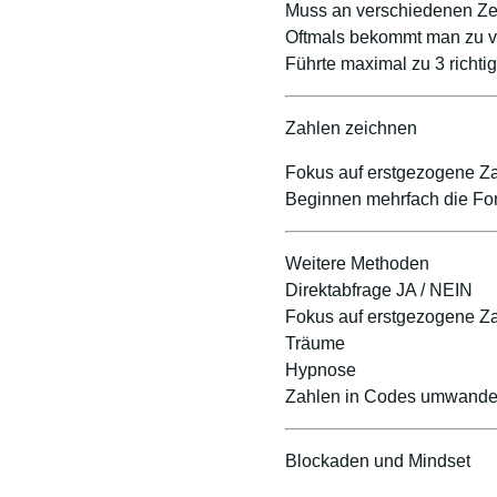
Muss an verschiedenen Zei
Oftmals bekommt man zu vie
Führte maximal zu 3 richti
Zahlen zeichnen
Fokus auf erstgezogene Z
Beginnen mehrfach die Fo
Weitere Methoden
Direktabfrage JA / NEIN
Fokus auf erstgezogene Za
Träume
Hypnose
Zahlen in Codes umwande
Blockaden und Mindset