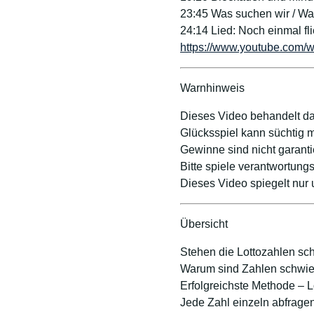
23:45 Was suchen wir / Wa
24:14 Lied: Noch einmal fl
https://www.youtube.com
Warnhinweis
Dieses Video behandelt da
Glücksspiel kann süchtig m
Gewinne sind nicht garanti
Bitte spiele verantwortungs
Dieses Video spiegelt nur
Übersicht
Stehen die Lottozahlen sch
Warum sind Zahlen schwie
Erfolgreichste Methode – L
Jede Zahl einzeln abfrage