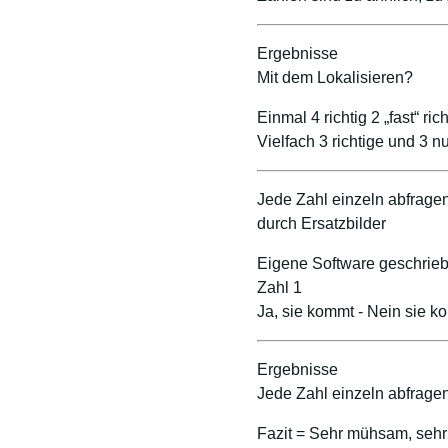
Ergebnisse
Mit dem Lokalisieren?
Einmal 4 richtig 2 „fast“ rich
Vielfach 3 richtige und 3 
Jede Zahl einzeln abfrage
durch Ersatzbilder
Eigene Software geschrie
Zahl 1
Ja, sie kommt - Nein sie k
Ergebnisse
Jede Zahl einzeln abfrage
Fazit = Sehr mühsam, sehr 