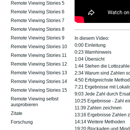
Remote Viewing Stories 5
Remote Viewing Stories 6
Remote Viewing Stories 7
Remote Viewing Stories 8
Remote Viewing Stories 9
In diesem Video:
0:00 Einleitung
Remote Viewing Stories 10
0:23 Warnhinweis
Remote Viewing Stories 11
1:04 Übersicht
Remote Viewing Stories 12
1:44 Stehen die Lottozahle
Remote Viewing Stories 13
2:34 Warum sind Zahlen s
4:50 Erfolgreichste Method
Remote Viewing Stories 14
7:21 Ergebnisse mit Lokali
Remote Viewing Stories 15
9:03 Jede Zahl durch Ersa
Remote Viewing selbst
10:25 Ergebnisse - Zahl ei
ausprobieren
11:39 Zahlen zeichnen
Zitate
13:16 Ergebnisse Zahlen 
14:14 Weitere Methoden
Forschung
19:20 Blockaden und Mind