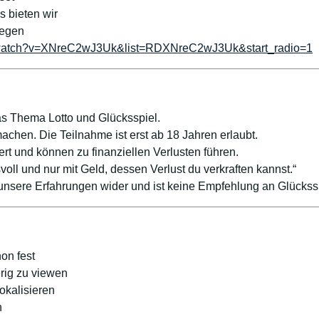
s bieten wir
iegen
/watch?v=XNreC2wJ3Uk&list=RDXNreC2wJ3Uk&start_radio=1
s Thema Lotto und Glücksspiel.
achen. Die Teilnahme ist erst ab 18 Jahren erlaubt.
ert und können zu finanziellen Verlusten führen.
voll und nur mit Geld, dessen Verlust du verkraften kannst.“
 unsere Erfahrungen wider und ist keine Empfehlung an Glücks
on fest
rig zu viewen
okalisieren
n