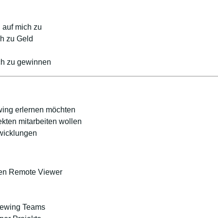
auf mich zu
h zu Geld
ich zu gewinnen
ing erlernen möchten
kten mitarbeiten wollen
wicklungen
rten Remote Viewer
iewing Teams