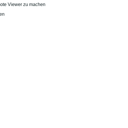
mote Viewer zu machen
den