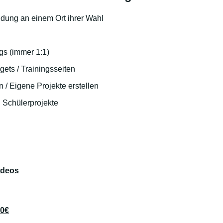
ldung an einem Ort ihrer Wahl
gs (immer 1:1)
ets / Trainingsseiten
n / Eigene Projekte erstellen
d Schülerprojekte
ideos
00€