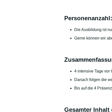
Personenanzahl
Die Ausbildung ist nu
Gerne können wir abe
Zusammenfassun
4 intensive Tage vor 
Danach folgen die we
Bis auf die 4 Präsen
Gesamter Inhalt