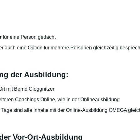
:
r für eine Person gedacht
r auch eine Option für mehrere Personen gleichzeitig besprec
g der Ausbildung:
Ort mit Bernd Gloggnitzer
iteren Coachings Online, wie in der Onlineausbildung
z Tage sind alle Inhalte mit der Online-Ausbildung OMEGA gleic
 der Vor-Ort-Ausbildung