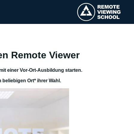
ten Remote Viewer
it einer Vor-Ort-Ausbildung starten.
 beliebigen Ort* ihrer Wahl.