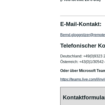
E-Mail-Kontakt:
Bernd.gloggnitzer@remotev
Telefonischer Ko
Deutschland: +49(0)9323 
Österreich: +43(0)1/30542
Oder über Microsoft Tea
https://teams.live.com/l
Kontaktformula