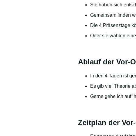
Sie haben sich ents
Gemeinsam finden wir
Die 4 Präsenztage kö
Oder sie wählen eine
Ablauf der Vor-
In den 4 Tagen ist 
Es gib viel Theorie 
Gerne gehe ich auf 
Zeitplan der Vor