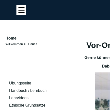
Home
Vor-Or
Willkommen zu Hause.
Gerne können 
Dabe
Übungsseite
Handbuch / Lehrbuch
Lehrvideos
Ethische Grundsätze