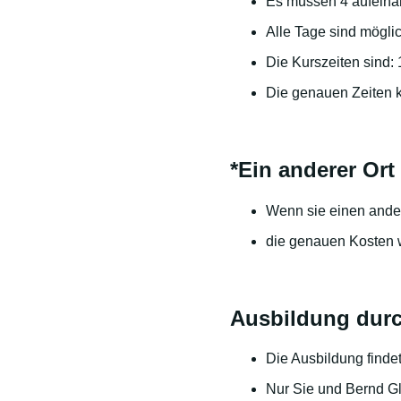
Es müssen 4 aufeina
Alle Tage sind mögli
Die Kurszeiten sind:
Die genauen Zeiten k
*Ein anderer Ort 
Wenn sie einen ander
die genauen Kosten 
Ausbildung durc
Die Ausbildung findet
Nur Sie und Bernd Gl