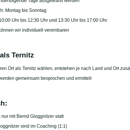
nderfolgende Tage ausgewählt werden
ch: Montag bis Sonntag
 10:00 Uhr bis 12:30 Uhr und 13:30 Uhr bis 17:00 Uhr
önnen wir individuell vereinbaren
als Ternitz
en Ort als Ternitz wählen, entstehen je nach Land und Ort zusä
werden gemeinsam besprochen und ermittelt
h:
 nur mit Bernd Gloggnitzer statt
oggnitzer sind im Coaching (1:1)