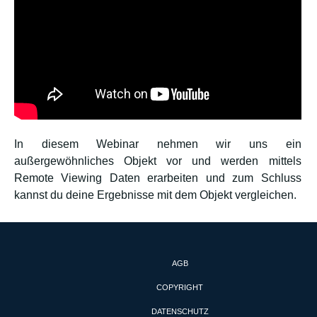
In diesem Webinar nehmen wir uns ein
außergewöhnliches Objekt vor und werden mittels
Remote Viewing Daten erarbeiten und zum Schluss
kannst du deine Ergebnisse mit dem Objekt vergleichen.
AGB
COPYRIGHT
DATENSCHUTZ