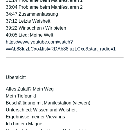
31:14 Probleme beim Manifestieren 1
33:04 Probleme beim Manifestieren 2
34:47 Zusammenfassung
37:12 Letzte Weisheit
39:22 Wir suchen / Wir bieten
40:05 Lied: Meine Welt
https://www.youtube.com/watch?
v=Ab88IuzLCxo&list=RDAb88IuzLCxo&start_radio=1
Übersicht
Alles Zufall? Mein Weg
Mein Tiefpunkt
Beschäftigung mit Manifestation (viewen)
Unterschied: Wissen und Weisheit
Ergebnisse meiner Viewings
Ich bin ein Magnet