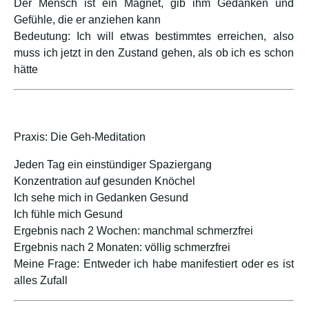
Der Mensch ist ein Magnet, gib ihm Gedanken und
Gefühle, die er anziehen kann
Bedeutung: Ich will etwas bestimmtes erreichen, also
muss ich jetzt in den Zustand gehen, als ob ich es schon
hätte
Praxis: Die Geh-Meditation
Jeden Tag ein einstündiger Spaziergang
Konzentration auf gesunden Knöchel
Ich sehe mich in Gedanken Gesund
Ich fühle mich Gesund
Ergebnis nach 2 Wochen: manchmal schmerzfrei
Ergebnis nach 2 Monaten: völlig schmerzfrei
Meine Frage: Entweder ich habe manifestiert oder es ist
alles Zufall