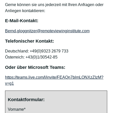
Gerne können sie uns jederzeit mit Ihren Anfragen oder
Anliegen kontaktieren:
E-Mail-Kontakt:
Bernd.gloggnitzer@remoteviewinginstitute.com
Telefonischer Kontakt:
Deutschland: +49(0)9323 2679 733
Österreich: +43(0)1/30542-85
Oder über Microsoft Teams:
https://teams.live.com/l/invite/FEAQn7blmLONXzZIzM?
v=g1
Kontaktformular:
Vorname*