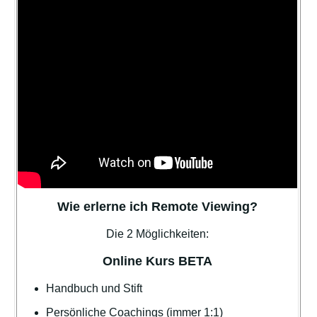
Wie erlerne ich Remote Viewing?
Die 2 Möglichkeiten:
Online Kurs BETA
Handbuch und Stift
Persönliche Coachings (immer 1:1)