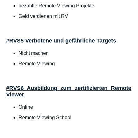
bezahlte Remote Viewing Projekte
Geld verdienen mit RV
#RVS5 Verbotene und gefährliche Targets
Nicht machen
Remote Viewing
#RVS6 Ausbildung zum zertifizierten Remote
Viewer
Online
Remote Viewing School