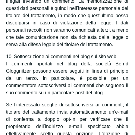
illegali inviando un commento. La memorizzazione di
questi dati personali è quindi nell'interesse personale del
titolare del trattamento, in modo che quest'ultimo possa
discolparsi in caso di violazione della legge. I dati
personali raccolti non saranno comunicati a terzi, a meno
che tale comunicazione non sia richiesta dalla legge o
serva alla difesa legale del titolare del trattamento.
10. Sottoscrizione ai commenti nel blog sul sito web
I commenti riportati nel blog della società Bernd
Gloggnitzer possono essere seguiti in linea di principio
da un terzo. In particolare, è possibile per un
commentatore sottoscriversi ai commenti che seguono il
suo commento su un particolare post del blog.
Se l'interessato sceglie di sottoscriversi ai commenti, il
titolare del trattamento invia automaticamente un'e-mail
di conferma a doppio opt-in per verificare che il
proprietario dell'indirizzo e-mail specificato abbia
effettivamente scelto questa opzione. L'opzione di